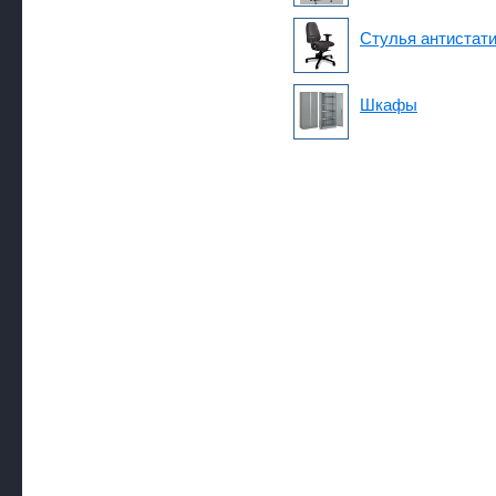
Стулья антистат
Шкафы