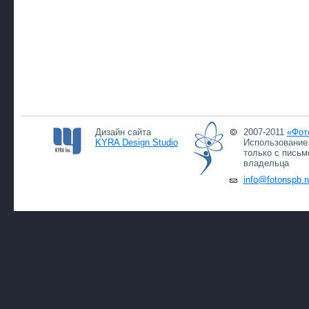
Дизайн сайта
2007-2011
«Фот
KYRA Design Studio
Использование 
только с письм
владельца
info@fotonspb.r