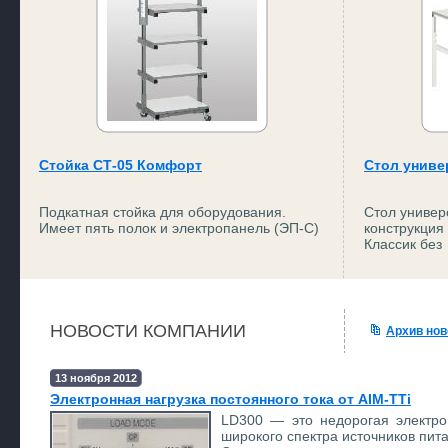
Стойка СТ-05 Комфорт
Стол униве
Подкатная стойка для оборудования.
Стол униве
Имеет пять полок и электропанель (ЭП-С)
конструкция
Классик без
НОВОСТИ КОМПАНИИ
Архив нов
13 ноября 2012
Электронная нагрузка постоянного тока от AIM-TTi
LD300 — это недорогая электро
широкого спектра источников пита