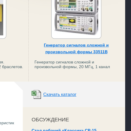
Генератор сигналов сложной и
произвольной формы 33511B
ия.
Генератор сигналов сложной и
 браслетов.
произвольной формы, 20 МГц, 1 канал
Скачать каталог
ОБСУЖДЕНИЕ
еристик
Стол рабочий «Классик» СР-15