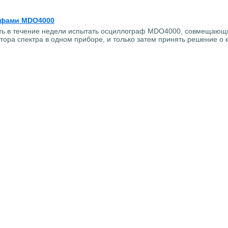
афами MDO4000
сть в течение недели испытать осциллограф MDO4000, совмещающ
ора спектра в одном приборе, и только затем принять решение о 