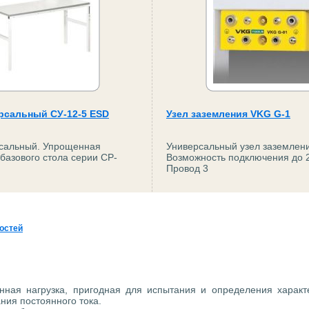
рсальный СУ-12-5 ESD
Узел заземления VKG G-1
рсальный. Упрощенная
Универсальный узел заземлен
 базового стола серии СР-
Возможность подключения до 2
Провод 3
остей
нная нагрузка, пригодная для испытания и определения характ
ния постоянного тока.