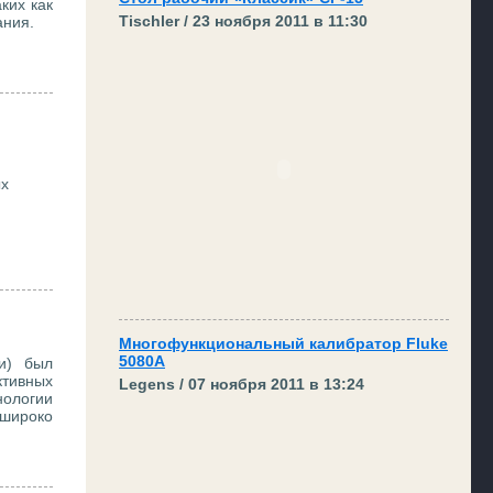
ких как
Tischler / 23 ноября 2011 в 11:30
ания.
ых
Многофункциональный калибратор Fluke
5080А
ии) был
ктивных
Legens / 07 ноября 2011 в 13:24
нологии
 широко