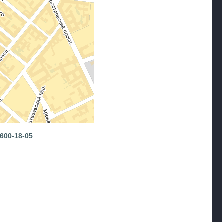
600-18-05