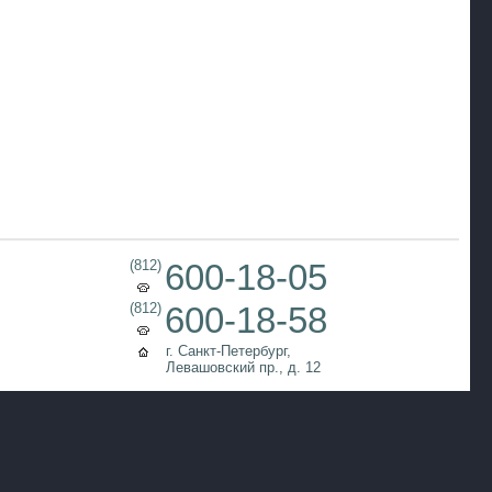
(812)
600-18-05
(812)
600-18-58
г. Санкт-Петербург,
Левашовский пр., д. 12