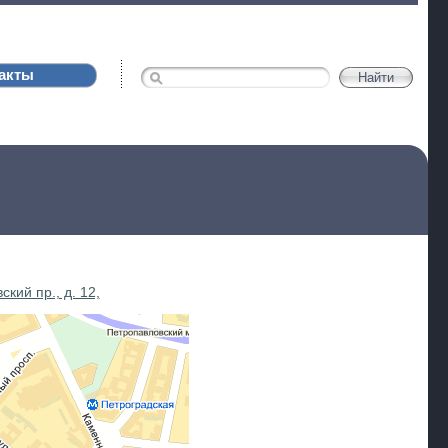
акты
кий пр., д. 12,