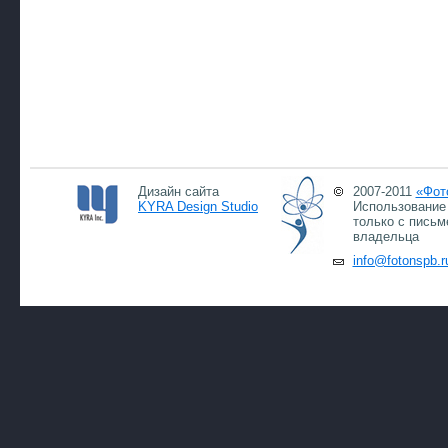
Дизайн сайта
2007-2011
«Фот
KYRA Design Studio
Использование 
только с письм
владельца
info@fotonspb.r