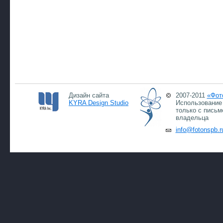
Дизайн сайта
2007-2011
«Фот
KYRA Design Studio
Использование 
только с письм
владельца
info@fotonspb.r