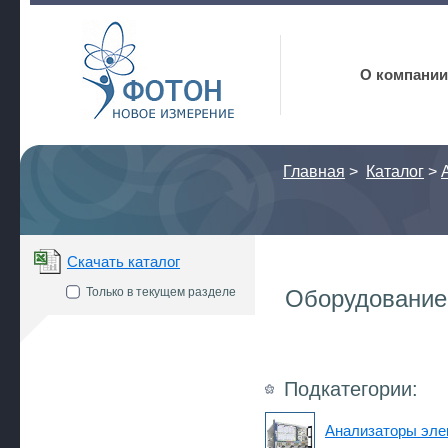
Фотон
О компании
Главная
>
Каталог
>
Скачать каталог
Только в текущем разделе
Оборудование 
Подкатегории:
Анализаторы эле