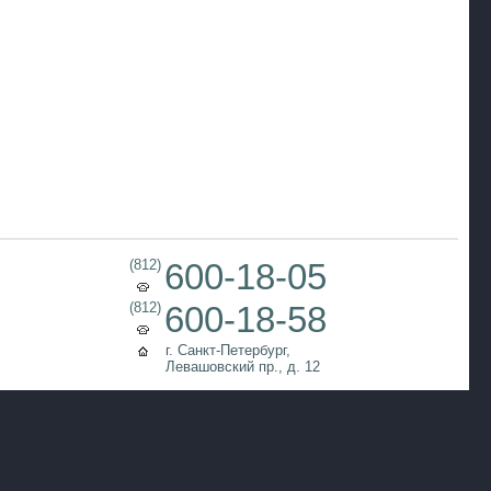
(812)
600-18-05
(812)
600-18-58
г. Санкт-Петербург,
Левашовский пр., д. 12