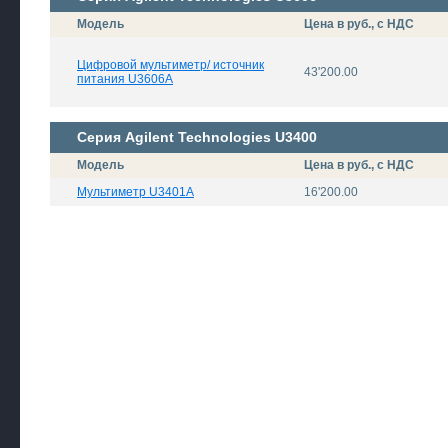
Модель
Цена в руб., с НДС
Цифровой мультиметр/ источник
43'200.00
питания U3606A
Серия Agilent Technologies U3400
Модель
Цена в руб., с НДС
Мультиметр U3401A
16'200.00