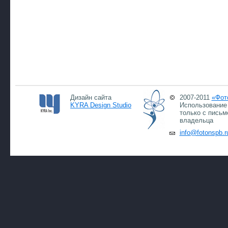
Дизайн сайта
2007-2011
«Фот
KYRA Design Studio
Использование 
только с письм
владельца
info@fotonspb.r