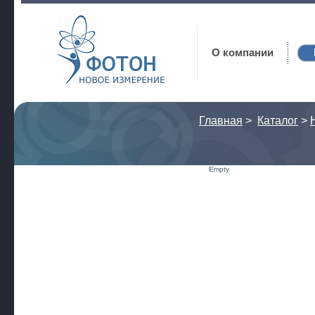
Фотон
О компании
Главная
>
Каталог
>
Empty