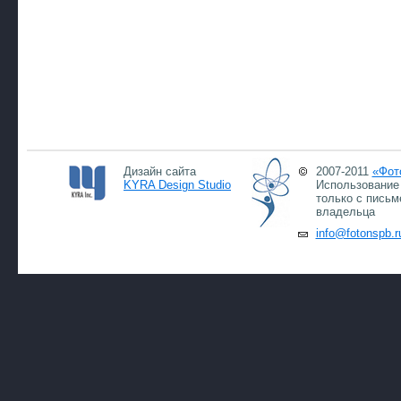
Дизайн сайта
2007-2011
«Фот
KYRA Design Studio
Использование 
только с письм
владельца
info@fotonspb.r