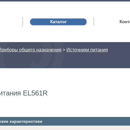
Каталог
Конт
Приборы общего назначения
>
Источники питания
питания EL561R
ские характеристики