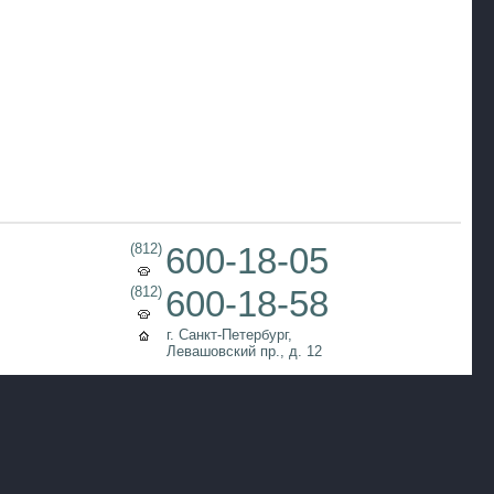
(812)
600-18-05
(812)
600-18-58
г. Санкт-Петербург,
Левашовский пр., д. 12