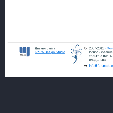
Дизайн сайта
2007-2011
«Фот
KYRA Design Studio
Использование 
только с письм
владельца
info@fotonspb.r