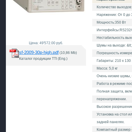
Количество выходов
Наряжение: От 0 до 3
Мощность:350 Вт
Интерфейсы:RS232/
Нестабильность выхо
Цена: 49'572.00 руб.
Шумы на выходе: &lt;
sf-2009-30p-high.pdf
(10,86 Mb)
Погрешность измерен
Каталог продукции TTI (Eng.)
Габариты: 210 х 130 
Масса: 5,0 кг
Очень низкие шумы,
Работа в режиме пос
Полная защита, вкл
перенапряжении.
Высокое разрешение
Установка на стол и
задней панелях.
Компактный размер 