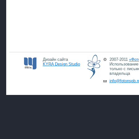
Дизайн сайта
2007-2011
«Фот
KYRA Design Studio
Использование 
только с письм
владельца
info@fotonspb.r