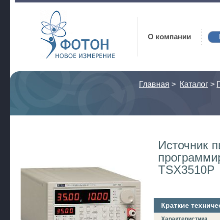
Фотон
О компании
Главная
>
Каталог
>
Источник п
программи
TSX3510P
Краткие техниче
Характеристика