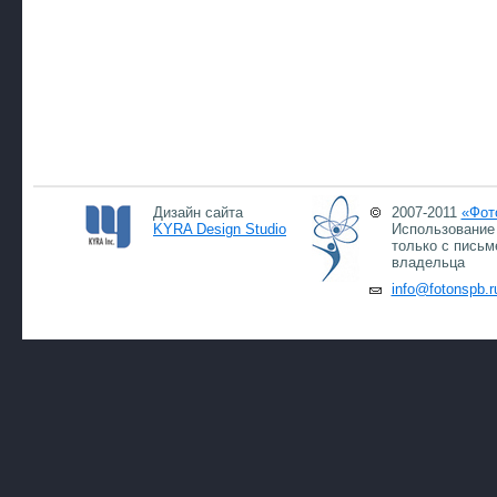
Дизайн сайта
2007-2011
«Фот
KYRA Design Studio
Использование 
только с письм
владельца
info@fotonspb.r