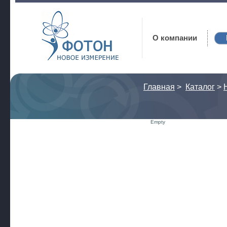
Фотон
О компании
Главная
>
Каталог
>
Empty