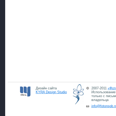
Дизайн сайта
2007-2011
«Фот
KYRA Design Studio
Использование 
только с письм
владельца
info@fotonspb.r