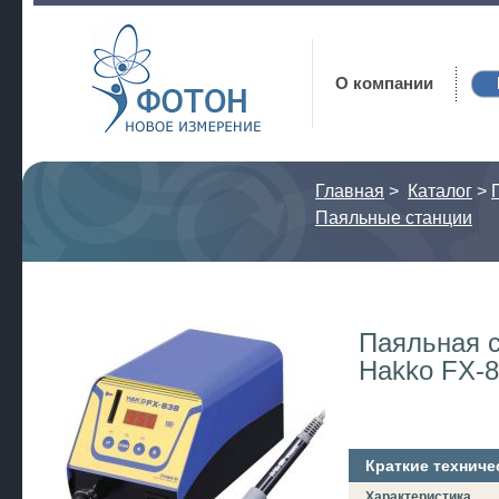
Фотон
О компании
Главная
>
Каталог
>
Паяльные станции
Паяльная 
Hakko FX-
Краткие техниче
Характеристика