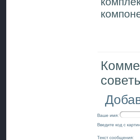
комплек
компон
Комме
совет
Добав
Ваше имя:
Введите код с картин
Текст сообщения: