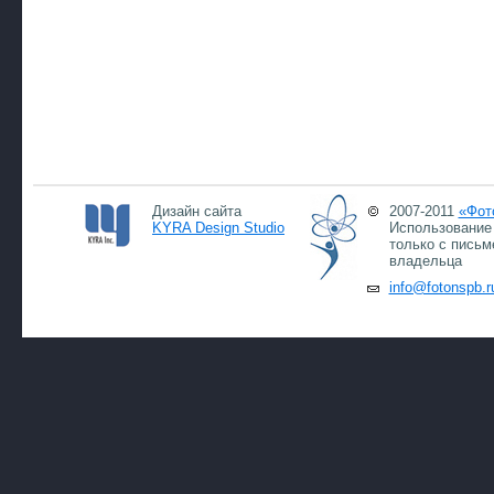
Дизайн сайта
2007-2011
«Фот
KYRA Design Studio
Использование 
только с письм
владельца
info@fotonspb.r