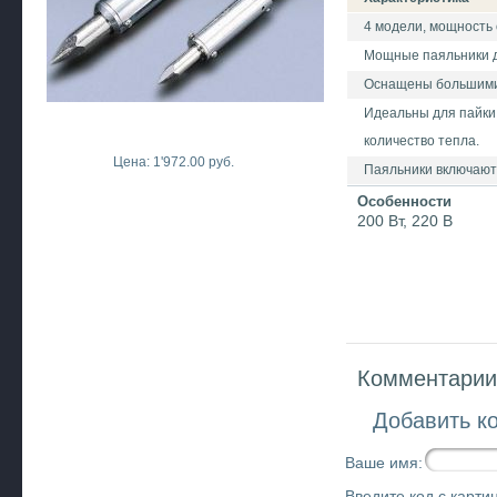
4 модели, мощность о
Мощные паяльники д
Оснащены большими
Идеальны для пайки
количество тепла.
Цена: 1'972.00 руб.
Паяльники включают
Особенности
200 Вт, 220 В
Комментарии 
Добавить к
Ваше имя:
Введите код с картин