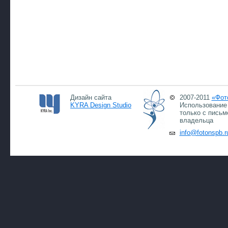
Дизайн сайта
2007-2011
«Фот
KYRA Design Studio
Использование 
только с письм
владельца
info@fotonspb.r