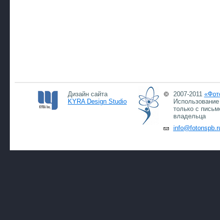
Дизайн сайта
2007-2011
«Фот
KYRA Design Studio
Использование 
только с письм
владельца
info@fotonspb.r