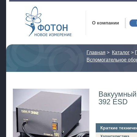
Фотон
О компании
Главная
>
Каталог
>
Вспомогательное обо
Вакуумный 
392 ESD
Краткие техниче
Характеристика