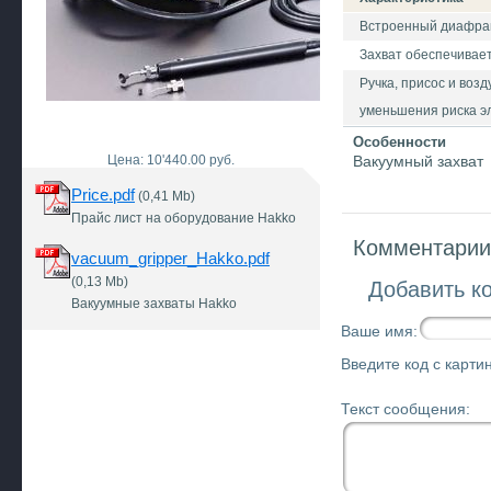
Встроенный диафра
Захват обеспечивает
Ручка, присос и воз
уменьшения риска э
Особенности
Цена: 10'440.00 руб.
Вакуумный захват
Price.pdf
(0,41 Mb)
Прайс лист на оборудование Hakko
Комментарии 
vacuum_gripper_Hakko.pdf
(0,13 Mb)
Добавить к
Вакуумные захваты Hakko
Ваше имя:
Введите код с картин
Текст сообщения: