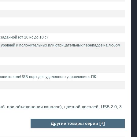
аданной (от 20 нс до 10 с)
ких уровней и положительных или отрицательных перепадов на любом
копителямиUSB-порт для удаленного управления с ПК
Квыб. при объединении каналов), цветной дисплей, USB 2.0, 3
Другие товары серии [+]