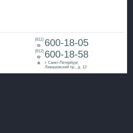
(812)
600-18-05
(812)
600-18-58
г. Санкт-Петербург,
Левашовский пр., д. 12