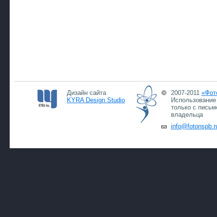
Дизайн сайта
2007-2011
«Фот
KYRA Design Studio
Использование 
только с письм
владельца
info@fotonspb.r