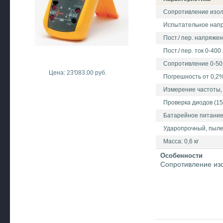
Сопротивление изоля
Испытательное напряж
Пост./ пер. напряже
Пост./ пер. ток 0-40
Сопротивление 0-50
Цена: 23'083.00 руб.
Погрешность от 0,2% 
Измерение частоты, 
Проверка диодов (15
Батарейное питани
Ударопрочный, пыле
Масса: 0,6 кг
Особенности
Сопротивление из