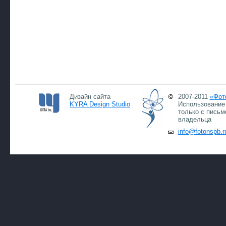
Дизайн сайта
2007-2011
«Фот
KYRA Design Studio
Использование 
только с письм
владельца
info@fotonspb.r