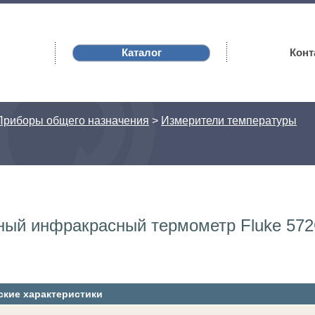
Каталог
Конт
Приборы общего назначения
>
Измерители температуры
ный инфракрасный термометр Fluke 57
ские характеристики