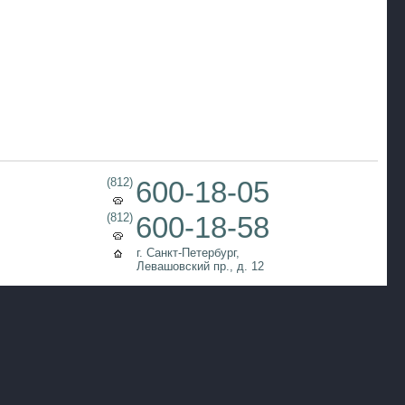
(812)
600-18-05
(812)
600-18-58
г. Санкт-Петербург,
Левашовский пр., д. 12