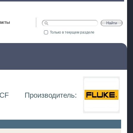
акты
Только в текущем разделе
2CF
Производитель: