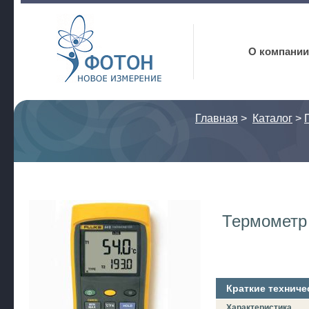
Фотон
О компании
Главная
>
Каталог
>
Термометр 
Краткие техниче
Характеристика