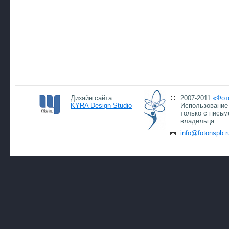
Дизайн сайта
2007-2011
«Фот
KYRA Design Studio
Использование 
только с письм
владельца
info@fotonspb.r