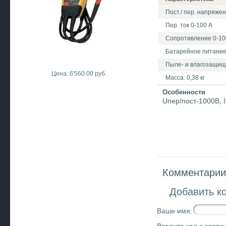
Пост./ пер. напряжен
Пер. ток 0-100 А
Сопротивление 0-10
Батарейное питани
Пыле- и влагозащищ
Цена: 6'560.00 руб.
Масса: 0,38 кг
Особенности
Uпер/пост-1000В, I
Комментарии 
Добавить к
Ваше имя: