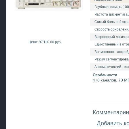
Глубокая память 100
Частота дискретизац
Самый большой экра
Скорость обновления
Встроенный логичес
Цена: 97'110.00 руб.
Единственный в отр
Возможность апгрейд
Режим сегментирова
Автоматический тест
Особенности
4+8 каналов, 70 МГ
Комментарии 
Добавить к