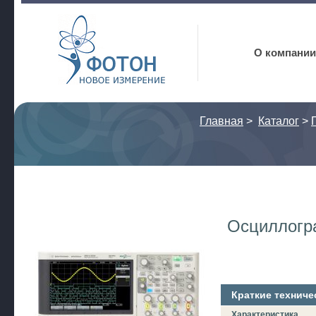
Фотон
О компании
Главная
>
Каталог
>
Осциллог
Краткие техниче
Характеристика