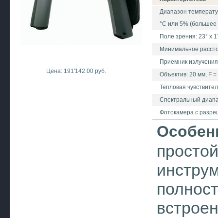
Диапазон температур
°C или 5% (большее 
Поле зрения: 23° x 
Минимальное расстоя
Приемник излучения
Цена: 191'142.00 руб.
Объектив: 20 мм, F = 
Тепловая чувствитель
Спектральный диапаз
Фотокамера с разреш
Особен
просто
инструм
полност
встроен