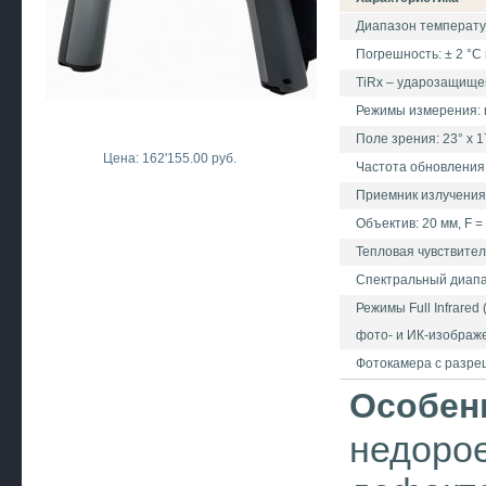
Диапазон температур
Погрешность: ± 2 °C 
TiRx – ударозащище
Режимы измерения: 
Поле зрения: 23° x 
Цена: 162'155.00 руб.
Частота обновления
Приемник излучения
Объектив: 20 мм, F = 
Тепловая чувствитель
Спектральный диапаз
Режимы Full Infrared
фото- и ИК-изображ
Фотокамера с разреш
Особен
недорое