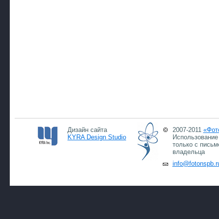
Дизайн сайта
2007-2011
«Фот
KYRA Design Studio
Использование 
только с письм
владельца
info@fotonspb.r