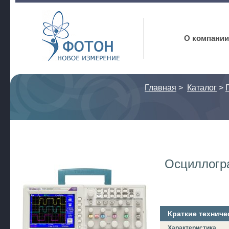
Фотон
О компании
Главная
>
Каталог
>
Осциллогр
Краткие техниче
Характеристика