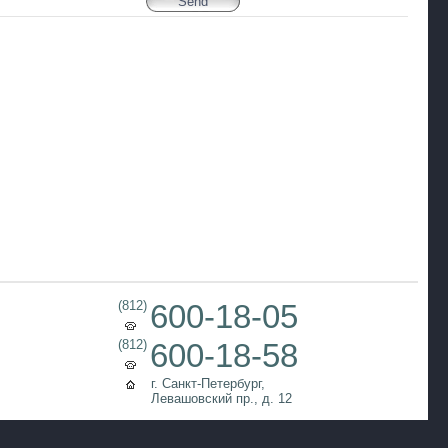
(812)
600-18-05
(812)
600-18-58
г. Санкт-Петербург,
Левашовский пр., д. 12