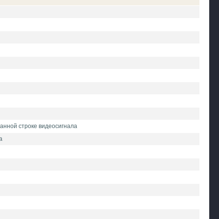
ранной строке видеосигнала
а