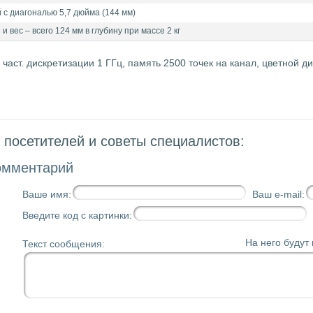
с диагональю 5,7 дюйма (144 мм)
вес – всего 124 мм в глубину при массе 2 кг
 част. дискретизации 1 ГГц, память 2500 точек на канал, цветной д
посетителей и советы специалистов:
омментарий
Ваше имя:
Ваш e-mail:
Введите код с картинки:
На него будут
Текст сообщения: