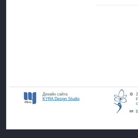
Дизайн сайта
2
KYRA Design Studio
И
с
i