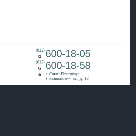
(812)
600-18-05
(812)
600-18-58
г. Санкт-Петербург,
Левашовский пр., д. 12