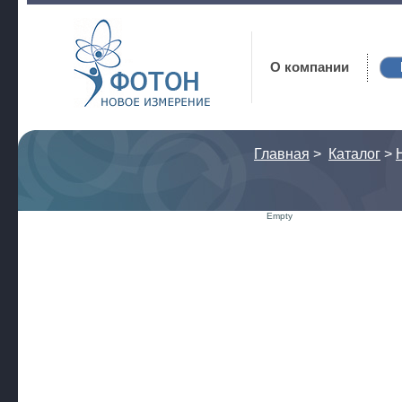
Фотон
О компании
Главная
>
Каталог
>
Empty