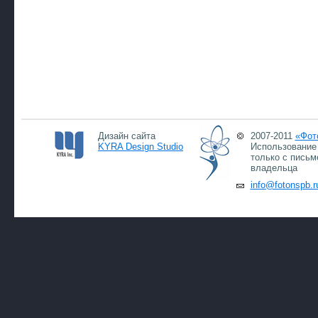
Дизайн сайта
2007-2011
«Фот
KYRA Design Studio
Использование 
только с письм
владельца
info@fotonspb.r