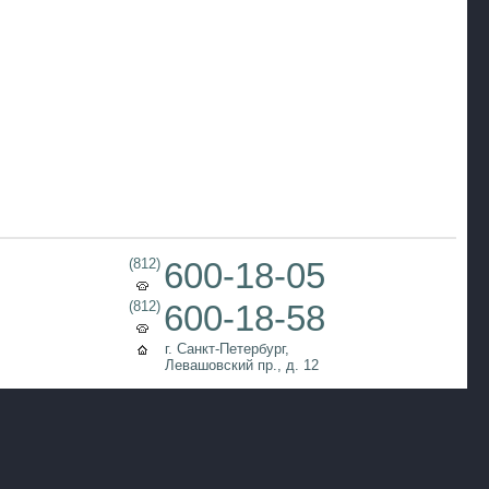
(812)
600-18-05
(812)
600-18-58
г. Санкт-Петербург,
Левашовский пр., д. 12