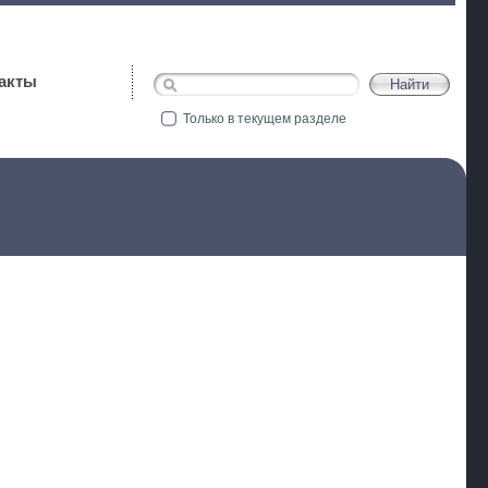
акты
Только в текущем разделе