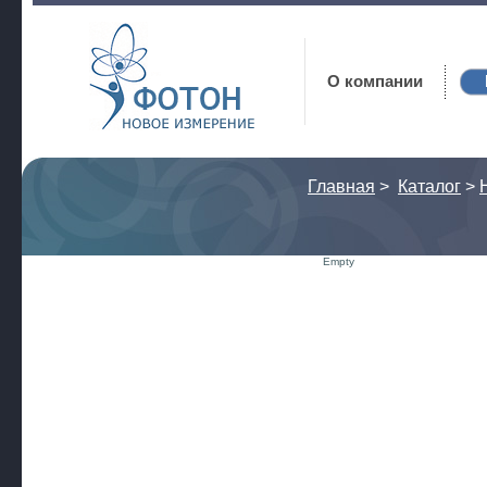
Фотон
О компании
Главная
>
Каталог
>
Empty