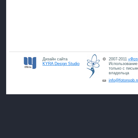
Дизайн сайта
2007-2011
«Фот
KYRA Design Studio
Использование 
только с письм
владельца
info@fotonspb.r