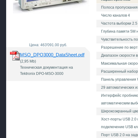
Полоса пропускания
Число каналов 4
Частота выборки 2.5
Глубина памяти 5М 
Чувствительность по 
Цена: 463'091.00 руб.
Разрешение по верти
MSO_DPO3000_DataSheet.pdf
Диапазон скорости в
(2,95 Mb)
Максимальная скорос
Техническая документация на
Расширенный набор 
Tektronix DPO-MSO-3000
Панель управления 
29 автоматических 
Интерфейс пробнико
автоматическим выб
Широкоэкранный цве
Хост-порты USB 2.0 
подключение USB к
Порт USB 2.0 на зад