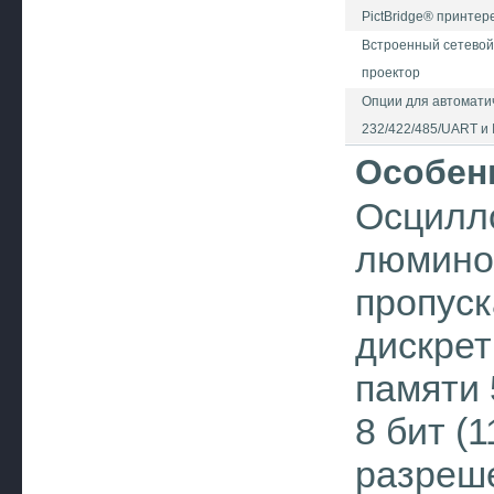
PictBridge® принтер
Встроенный сетевой 
проектор
Опции для автоматич
232/422/485/UART и 
Особен
Осцилл
люмино
пропуск
дискрет
памяти 
8 бит (
разреше