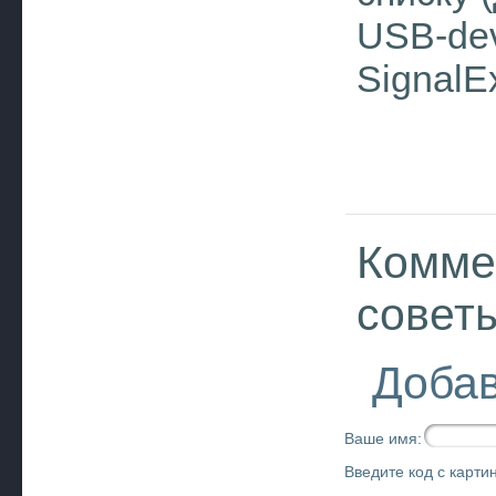
USB-dev
SignalE
Комме
совет
Добав
Ваше имя:
Введите код с картин