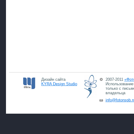
Дизайн сайта
2007-2011
«Фот
KYRA Design Studio
Использование 
только с письм
владельца
info@fotonspb.r