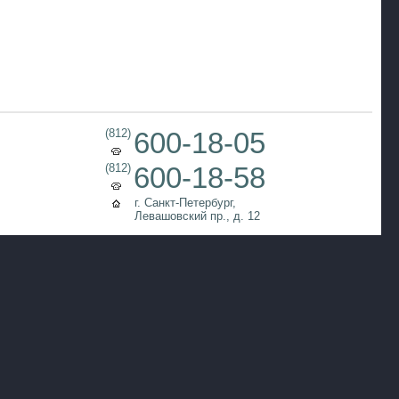
(812)
600-18-05
(812)
600-18-58
г. Санкт-Петербург,
Левашовский пр., д. 12