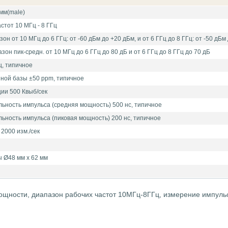
мм(male)
стот 10 МГц - 8 ГГц
н от 10 МГц до 6 ГГц: от -60 дБм до +20 дБм, и от 6 ГГц до 8 ГГц: от -50 дБм
н пик-средн. от 10 МГц до 6 ГГц до 80 дБ и от 6 ГГц до 8 ГГц до 70 дБ
ц, типичное
ной базы ±50 ppm, типичное
ии 500 Квыб/сек
ьность импульса (средняя мощность) 500 нс, типичное
ьность импульса (пиковая мощность) 200 нс, типичное
2000 изм./сек
 Ø48 мм х 62 мм
щности, диапазон рабочих частот 10МГц-8ГГц, измерение импульс