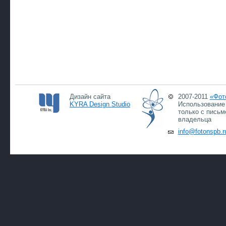
Дизайн сайта
2007-2011
«Фот
KYRA Design Studio
Использование 
только с письм
владельца
info@fotonspb.r