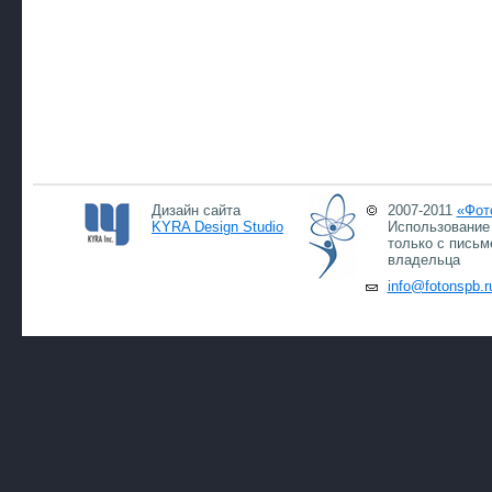
Дизайн сайта
2007-2011
«Фот
KYRA Design Studio
Использование 
только с письм
владельца
info@fotonspb.r