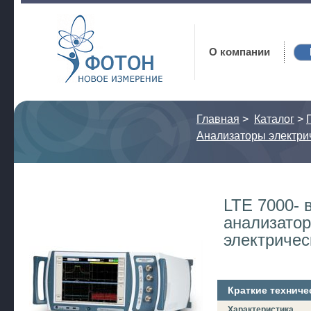
Фотон
О компании
Главная
>
Каталог
>
Анализаторы электри
LTE 7000- 
анализатор
электричес
Краткие техниче
Характеристика