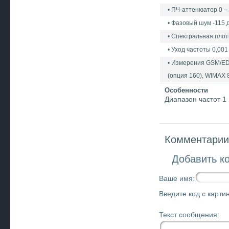
• ПЧ-аттенюатор 0 –
• Фазовый шум -115 
• Спектральная плот
• Уход частоты 0,00
• Измерения GSM/EDG
(опция 160), WIMAX
Особенности
Диапазон частот 1
Комментарии 
Добавить к
Ваше имя:
Введите код с картин
Текст сообщения: