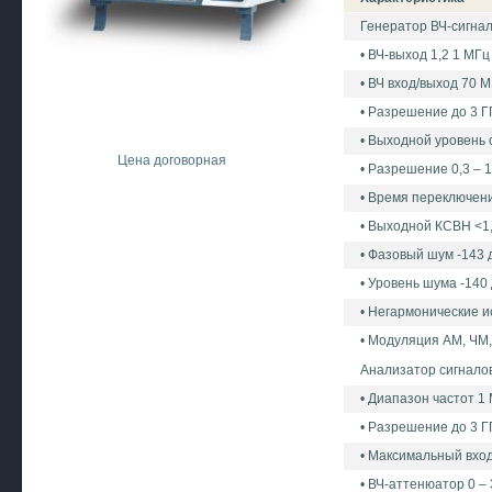
Генератор ВЧ-сигнал
• ВЧ-выход 1,2 1 МГц
• ВЧ вход/выход 70 М
• Разрешение до 3 ГГ
• Выходной уровень 
Цена договорная
• Разрешение 0,3 – 1
• Время переключени
• Выходной КСВН <1,
• Фазовый шум -143 
• Уровень шума -140
• Негармонические ис
• Модуляция АМ, ЧМ, 
Анализатор сигналов
• Диапазон частот 1 
• Разрешение до 3 ГГ
• Максимальный вхо
• ВЧ-аттенюатор 0 –