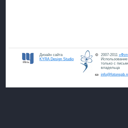
Дизайн сайта
2007-2011
«Фот
KYRA Design Studio
Использование 
только с письм
владельца
info@fotonspb.r