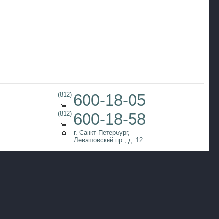
(812)
600-18-05
(812)
600-18-58
г. Санкт-Петербург,
Левашовский пр., д. 12