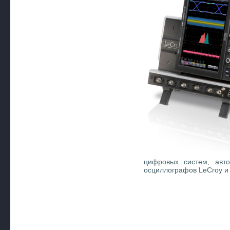
цифровых систем, авт
осциллографов LeCroy и