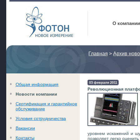
Фотон
О компании
Главная
>
Архив ново
03 февраля 2011
Общая информация
Революционная платфо
Новости компании
Сертификация и гарантийное
обслуживание
Условия сотрудничества
Вакансии
уровнем искажений и шу
Контакты
позволяет легко оценить