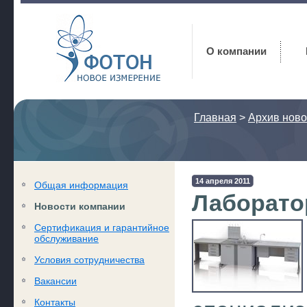
Фотон
О компании
Главная
>
Архив ново
14 апреля 2011
Общая информация
Лаборато
Новости компании
Сертификация и гарантийное
обслуживание
Условия сотрудничества
Вакансии
Контакты