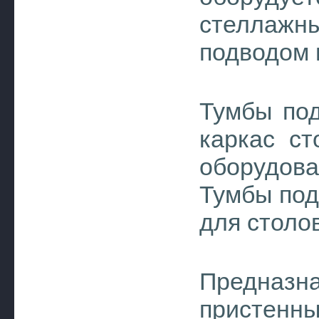
стеллажн
подводом 
Тумбы под
каркас ст
оборудова
Тумбы под
для столо
Предназ
пристенны