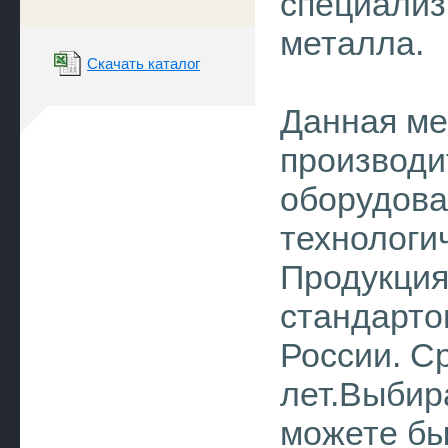
специализ
металла.
Скачать каталог
Данная ме
производи
оборудова
технологи
Продукция
стандарто
России. С
лет.Выбир
можете бы