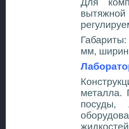
Для комп
вытяжной
регулируе
Габариты:
мм, ширин
Лаборато
Конструк
металла. 
посуды, 
оборуд
жидкостей