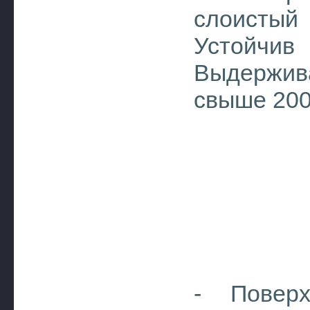
слоистый
Устойчи
Выдержив
свыше 20
- Поверх