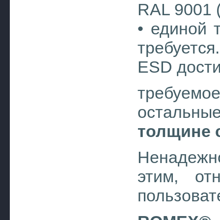
RAL 9001 
• единой 
требуется
ESD дости
требуемое
остальны
толщине 
Ненадежн
этим, от
пользоват