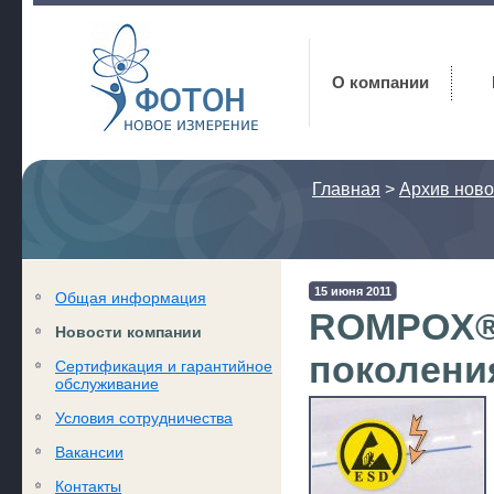
Фотон
О компании
Главная
>
Архив ново
15 июня 2011
Общая информация
ROMPOX® 
Новости компании
поколени
Сертификация и гарантийное
обслуживание
Условия сотрудничества
Вакансии
Контакты