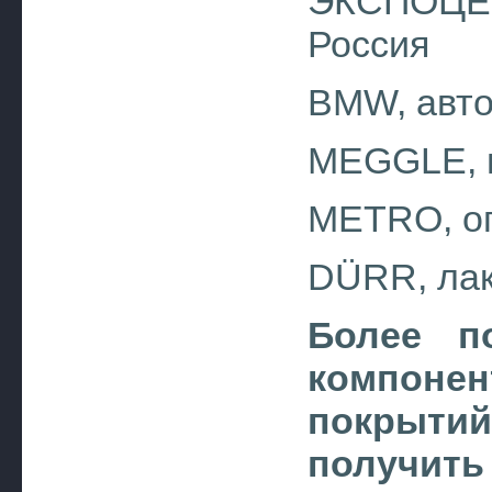
ЭКСПОЦЕ
Россия
BMW, авто
MEGGLE, м
METRO, оп
DÜRR, лак
Более п
компонен
покрыт
получить