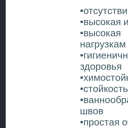
•отсутств
•высокая 
•высокая
нагрузкам
•гигиени
здоровья
•химостой
•стойкост
•ваннооб
швов
•простая 