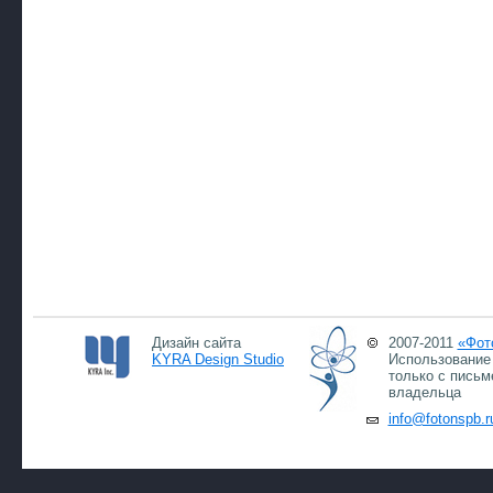
Дизайн сайта
2007-2011
«Фот
KYRA Design Studio
Использование 
только с письм
владельца
info@fotonspb.r
08.0