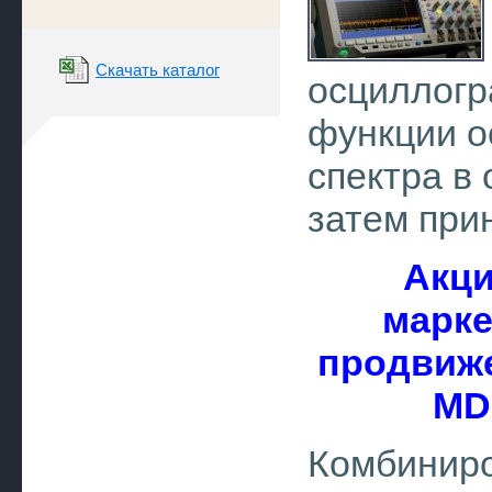
Скачать каталог
осциллог
функции о
спектра в 
затем прин
Акци
марке
продвиж
MD
Комбинир