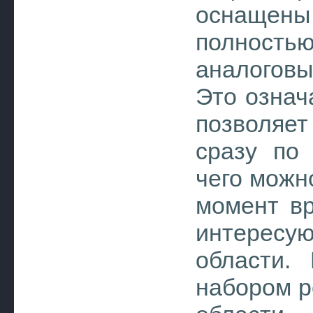
оснащены
полност
аналогов
Это означ
позволяе
сразу по 
чего можно
момент вр
интересу
области.
набором р