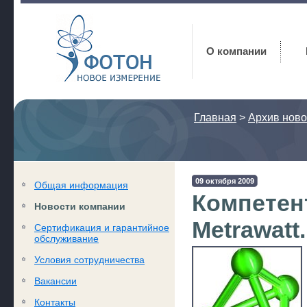
Фотон
О компании
Главная
>
Архив ново
09 октября 2009
Общая информация
Компетен
Новости компании
Metrawatt.
Сертификация и гарантийное
обслуживание
Условия сотрудничества
Вакансии
Контакты