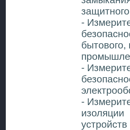
защитного 
- Измерит
безопасн
бытового,
промышле
- Измерит
безопа
электрооб
- Измерит
изоляции
устройств