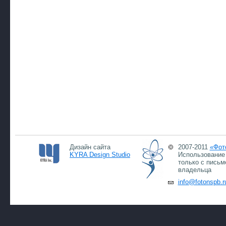
Дизайн сайта
2007-2011
«Фот
KYRA Design Studio
Использование 
только с письм
владельца
info@fotonspb.r
08.0