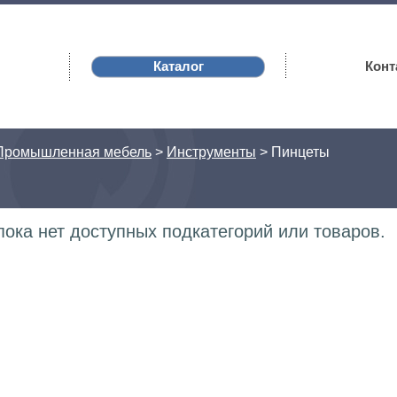
Каталог
Конт
Промышленная мебель
>
Инструменты
>
Пинцеты
 пока нет доступных подкатегорий или товаров.