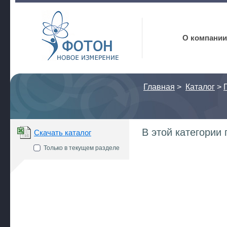
Фотон
О компании
Главная
>
Каталог
>
В этой категории
Скачать каталог
Только в текущем разделе