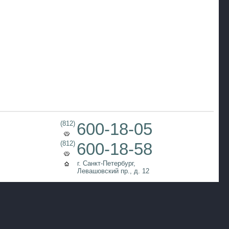
(812)
600-18-05
(812)
600-18-58
г. Санкт-Петербург,
Левашовский пр., д. 12