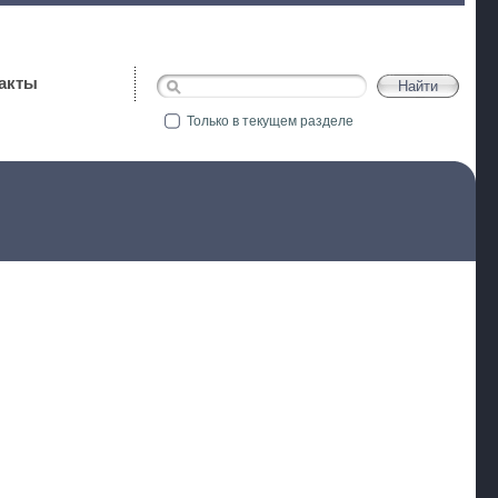
акты
Только в текущем разделе