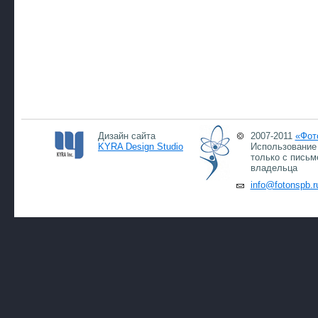
Дизайн сайта
2007-2011
«Фот
KYRA Design Studio
Использование 
только с письм
владельца
info@fotonspb.r