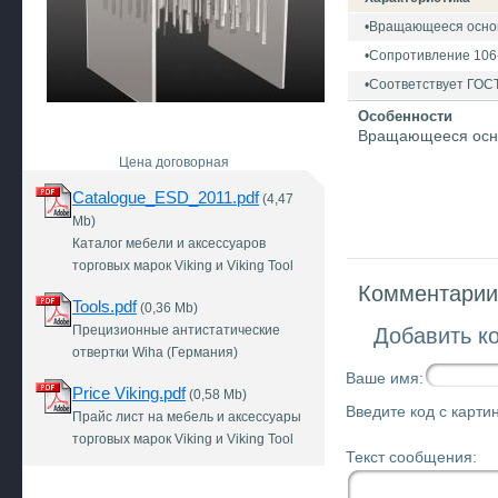
•Вращающееся основ
•Сопротивление 106
•Соответствует ГОСТ
Особенности
Вращающееся осно
Цена договорная
Catalogue_ESD_2011.pdf
(4,47
Mb)
Каталог мебели и аксессуаров
торговых марок Viking и Viking Tool
Комментарии 
Tools.pdf
(0,36 Mb)
Прецизионные антистатические
Добавить к
отвертки Wiha (Германия)
Ваше имя:
Price Viking.pdf
(0,58 Mb)
Введите код с картин
Прайс лист на мебель и аксессуары
торговых марок Viking и Viking Tool
Текст сообщения: