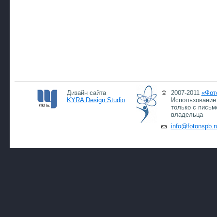
Дизайн сайта
2007-2011
«Фот
KYRA Design Studio
Использование 
только с письм
владельца
info@fotonspb.r