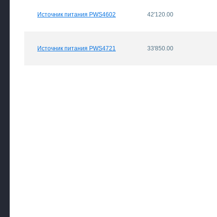
Источник питания PWS4602
42'120.00
Источник питания PWS4721
33'850.00