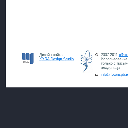
Дизайн сайта
2007-2011
«Фот
KYRA Design Studio
Использование 
только с письм
владельца
info@fotonspb.r