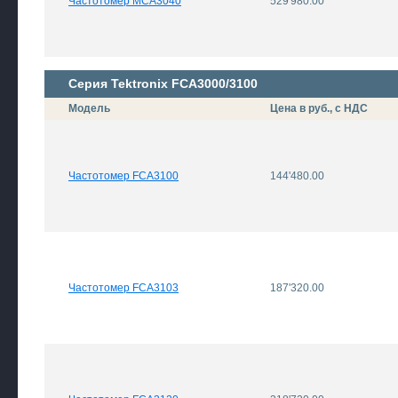
Частотомер MCA3040
529'980.00
Серия Tektronix FCA3000/3100
Модель
Цена в руб., с НДС
Частотомер FCA3100
144'480.00
Частотомер FCA3103
187'320.00