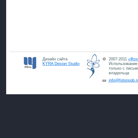
Дизайн сайта
2007-2011
«Фот
KYRA Design Studio
Использование 
только с письм
владельца
info@fotonspb.r