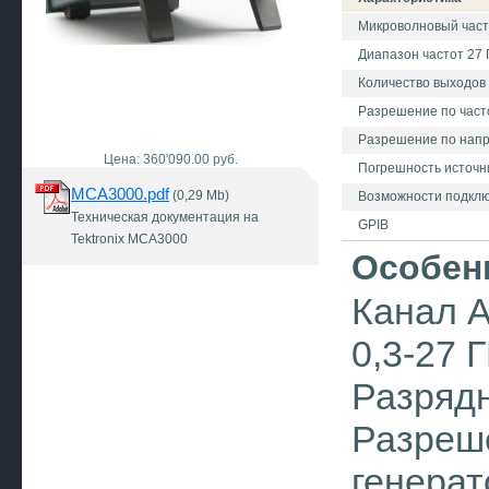
Микроволновый част
Диапазон частот 27 
Количество выходов
Разрешение по часто
Разрешение по нап
Цена: 360'090.00 руб.
Погрешность источни
MCA3000.pdf
(0,29 Mb)
Возможности подкл
Техническая документация на
GPIB
Tektronix MCA3000
Особен
Канал A
0,3-27 
Разрядн
Разреше
генерат