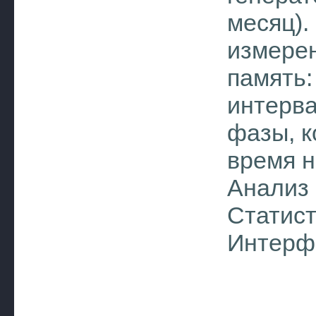
месяц).
измерен
память:
интерва
фазы, к
время н
Анализ 
Статист
Интерф